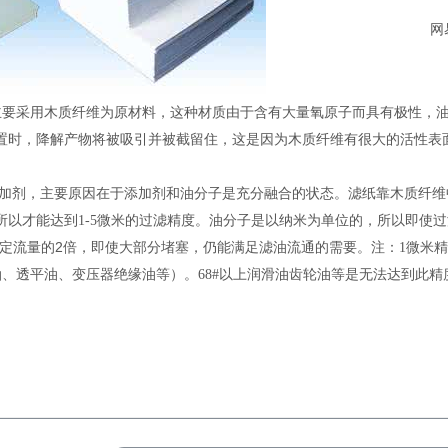
网
主要采用木质纤维为原材料，这种材质由于含有大量氧原子而具有极性，
置时，降解产物将被吸引并被截留住，这是因为木质纤维有很大的活性表
加剂，主要原因在于添加剂和油分子是充分融合的状态。滤纸靠木质纤维
以才能达到1-5微米的过滤精度。油分子是以纳米为单位的，所以即使过
2
定流量的
倍，即使大部分堵塞，仍能满足滤油流通的需要。
注：
1
微米精
磨液压油、透平油、变压器绝缘油等）。68#以上润滑油齿轮油等是无法达到此精