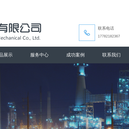
联系电话

17782182367
品展示
服务中心
成功案例
联系我们