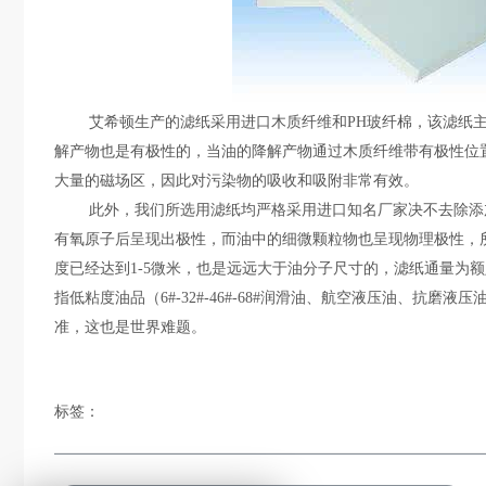
艾希顿生产的滤纸采用进口木质纤维和PH玻纤棉，该滤纸
解产物也是有极性的，当油的降解产物通过木质纤维带有极性位
大量的磁场区，因此对污染物的吸收和吸附非常有效。
此外，我们所选用滤纸均严格采用进口知名厂家决不去除添
有氧原子后呈现出极性，而油中的细微颗粒物也呈现物理极性，所
度已经达到1-5微米，也是远远大于油分子尺寸的，
滤纸通量为额
指低粘度油品（6#-32#-46#-68#润滑油、航空液压油、抗
准，这也是世界难题。
标签：