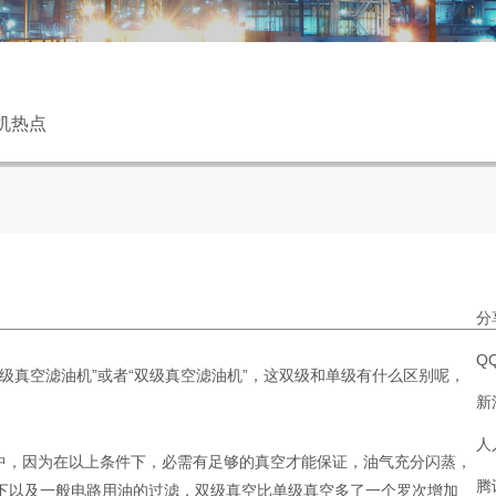
机热点
分
Q
级真空滤油机”或者“双级真空滤油机”，这双级和单级有什么区别呢，
新
人
组中，因为在以上条件下，必需有足够的真空才能保证，油气充分闪蒸，
腾
以下以及一般电路用油的过滤，双级真空比单级真空多了一个罗次增加